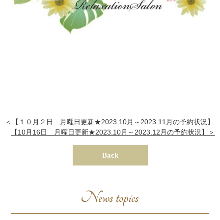
＜【１０月２日 月曜日更新★2023.10月～2023.11月の予約状況】
【10月16日 月曜日更新★2023.10月～2023.12月の予約状況】＞
Back
News topics