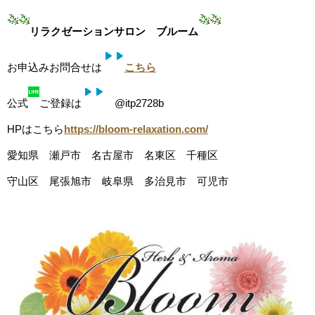
リラクゼーションサロン ブルーム
お申込みお問合せは
こちら
公式
ご登録は
@itp2728b
HPはこちら
https://bloom-relaxation.com/
愛知県 瀬戸市 名古屋市 名東区 千種区
守山区 尾張旭市 岐阜県 多治見市 可児市