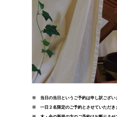
※ 当日の当日というご予約は申し訳ござい
※ 一日２名限定のご予約とさせていただき
※ 木・金の新規の方のご予約はお断りさせ