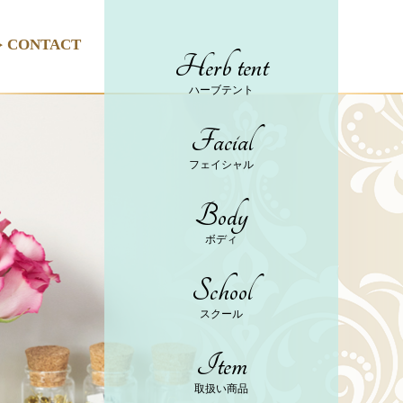
CONTACT
Herb tent
ハーブテント
Facial
フェイシャル
Body
ボディ
School
スクール
Item
取扱い商品