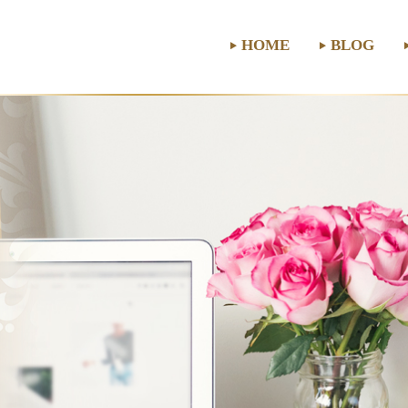
HOME
BLOG