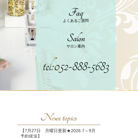
Faq
よくあるご質問
Salon
サロン案内
tel:052-888-5683
News topics
【7月27日 月曜日更新★2026.7～9月
予約状況】