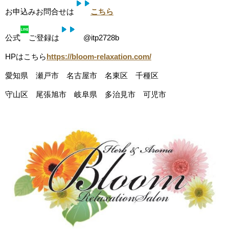
お申込みお問合せは
こちら
公式
ご登録は
@itp2728b
HPはこちら
https://bloom-relaxation.com/
愛知県 瀬戸市 名古屋市 名東区 千種区
守山区 尾張旭市 岐阜県 多治見市 可児市