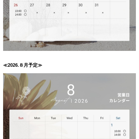
≪2026.８月
予定≫