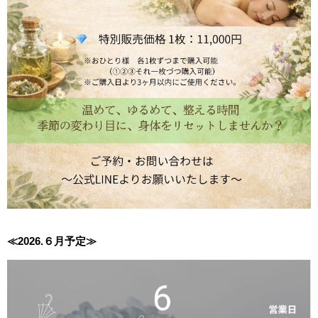
≪2026.６月
予定≫