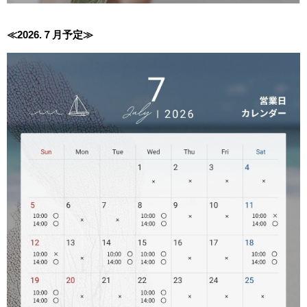
≪2026.７月
予定≫