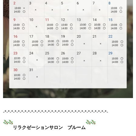
-*-*-*-*-*-*-*-*-*-*-*-*-*-*-*-*-*-*-*-*-*-*-*-*-*-*-*-*-*-*-*-
リラクゼーションサロン ブルーム