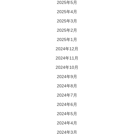
2025年5月
2025年4月
2025年3月
2025年2月
2025年1月
2024年12月
2024年11月
2024年10月
2024年9月
2024年8月
2024年7月
2024年6月
2024年5月
2024年4月
2024年3月