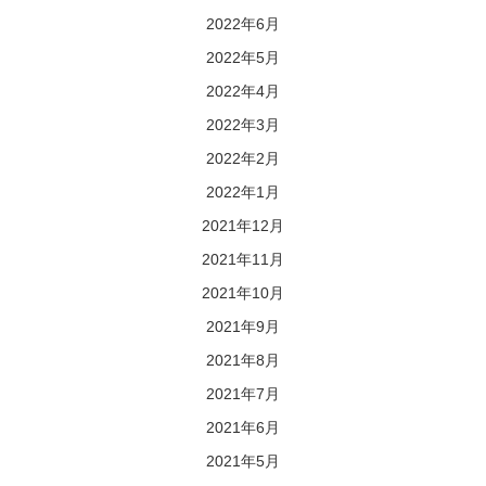
2022年6月
2022年5月
2022年4月
2022年3月
2022年2月
2022年1月
2021年12月
2021年11月
2021年10月
2021年9月
2021年8月
2021年7月
2021年6月
2021年5月