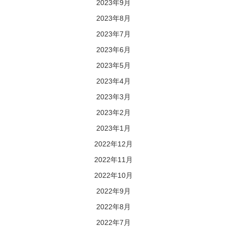
2023年9月
2023年8月
2023年7月
2023年6月
2023年5月
2023年4月
2023年3月
2023年2月
2023年1月
2022年12月
2022年11月
2022年10月
2022年9月
2022年8月
2022年7月