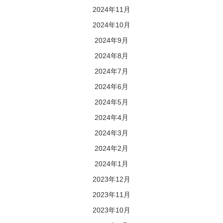
2024年11月
2024年10月
2024年9月
2024年8月
2024年7月
2024年6月
2024年5月
2024年4月
2024年3月
2024年2月
2024年1月
2023年12月
2023年11月
2023年10月