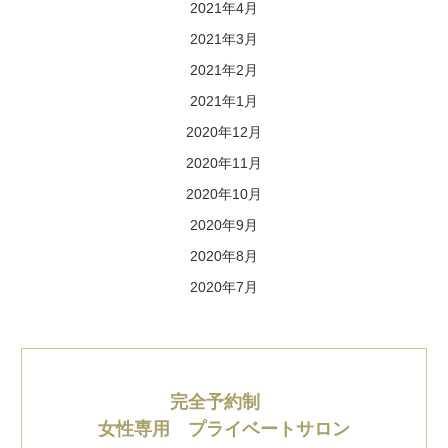
2021年4月
2021年3月
2021年2月
2021年1月
2020年12月
2020年11月
2020年10月
2020年9月
2020年8月
2020年7月
完全予約制
女性専用 プライベートサロン