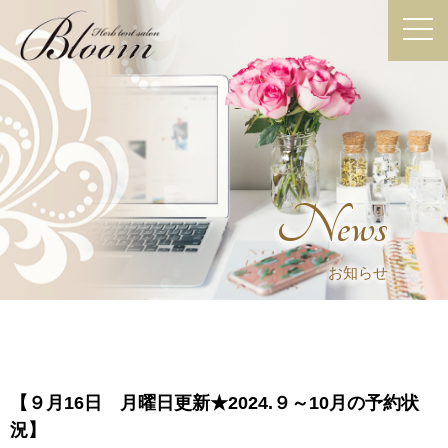
News
お知らせ
【９月16日 月曜日更新★2024.９～10月の予約状
況】