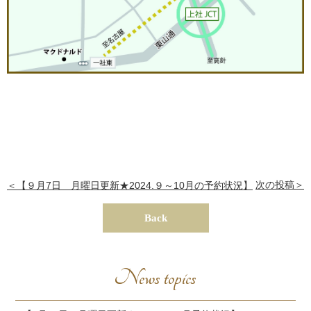
次の投稿＞
＜【９月7日 月曜日更新★2024.９～10月の予約状況】
Back
News topics