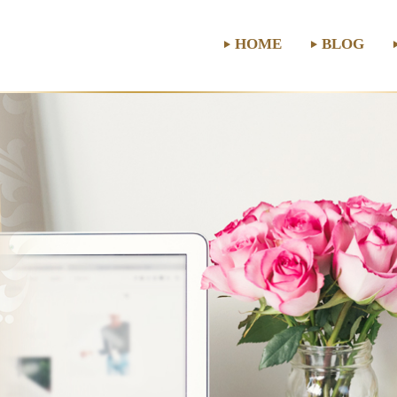
HOME
BLOG