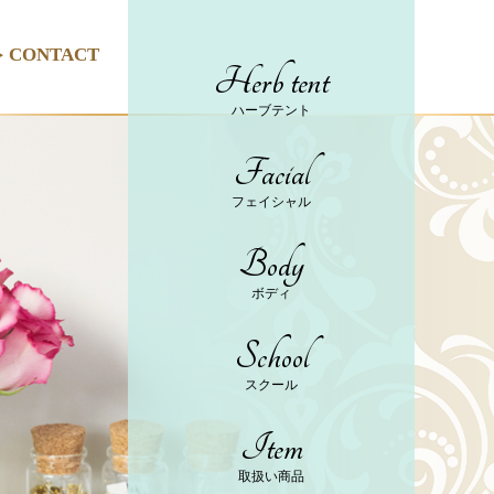
CONTACT
Herb tent
ハーブテント
Facial
フェイシャル
Body
ボディ
School
スクール
Item
取扱い商品