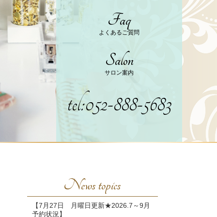
Faq
よくあるご質問
Salon
サロン案内
tel:052-888-5683
News topics
【7月27日 月曜日更新★2026.7～9月
予約状況】