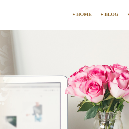
HOME
BLOG