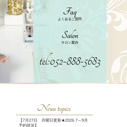
Faq
よくあるご質問
Salon
サロン案内
tel:052-888-5683
News topics
【7月27日 月曜日更新★2026.7～9月
予約状況】