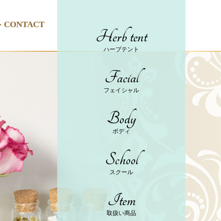
CONTACT
Herb tent
ハーブテント
Facial
フェイシャル
Body
ボディ
School
スクール
Item
取扱い商品