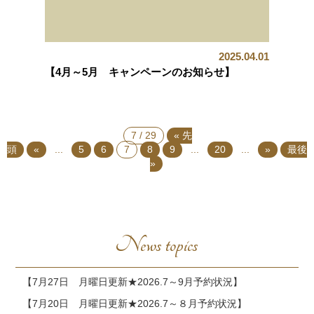
2025.04.01
【4月～5月 キャンペーンのお知らせ】
7 / 29
« 先
頭
«
...
5
6
7
8
9
...
20
...
»
最後
»
News topics
【7月27日 月曜日更新★2026.7～9月予約状況】
【7月20日 月曜日更新★2026.7～８月予約状況】