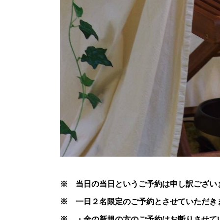
※ 当日の当日というご予約は申し訳ござい
※ 一日２名限定のご予約とさせていただき
※ ・金の新規の方のご予約はお断りさせて