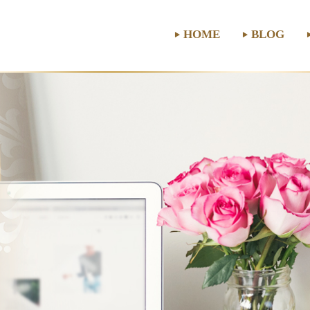
HOME
BLOG