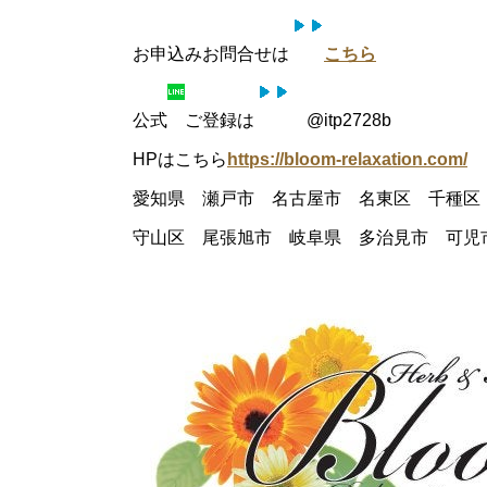
お申込みお問合せは
こちら
公式
ご登録は
@itp2728b
HPはこちら
https://bloom-relaxation.com/
愛知県 瀬戸市 名古屋市 名東区 千種
守山区 尾張旭市 岐阜県 多治見市 可児