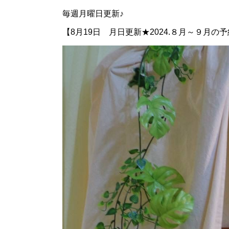
毎週月曜日更新♪
【8月19日 月日更新★2024.８月～９月の