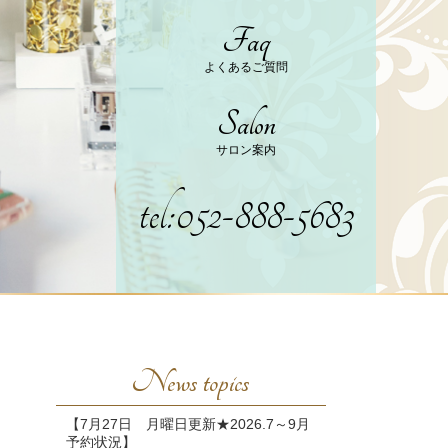
Faq
よくあるご質問
Salon
サロン案内
tel:052-888-5683
News topics
【7月27日 月曜日更新★2026.7～9月
予約状況】