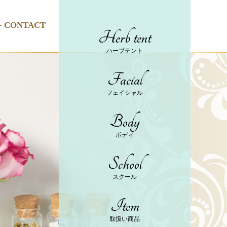
CONTACT
Herb tent
ハーブテント
Facial
フェイシャル
Body
ボディ
School
スクール
Item
取扱い商品