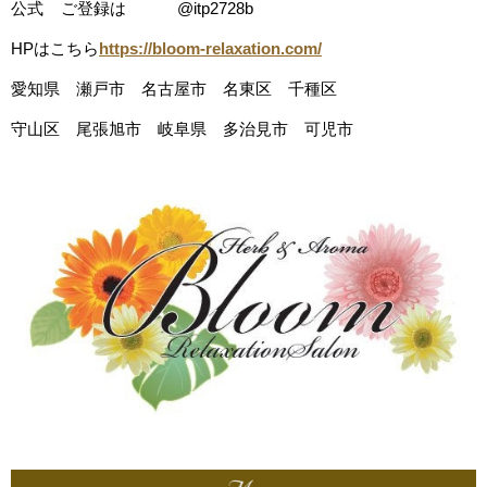
公式
ご登録は
@itp2728b
HPはこちら
https://bloom-relaxation.com/
愛知県 瀬戸市 名古屋市 名東区 千種区
守山区 尾張旭市 岐阜県 多治見市 可児市