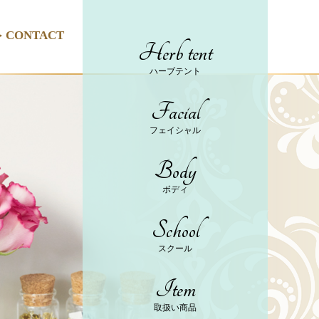
CONTACT
Herb tent
ハーブテント
Facial
フェイシャル
Body
ボディ
School
スクール
Item
取扱い商品