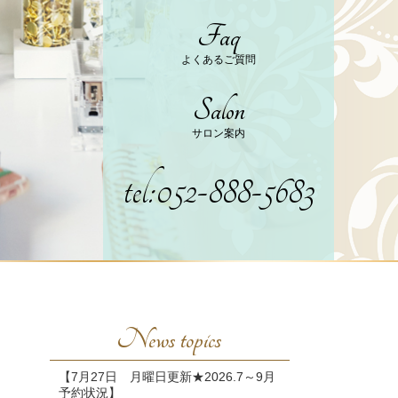
Faq
よくあるご質問
Salon
サロン案内
tel:052-888-5683
News topics
【7月27日 月曜日更新★2026.7～9月
予約状況】