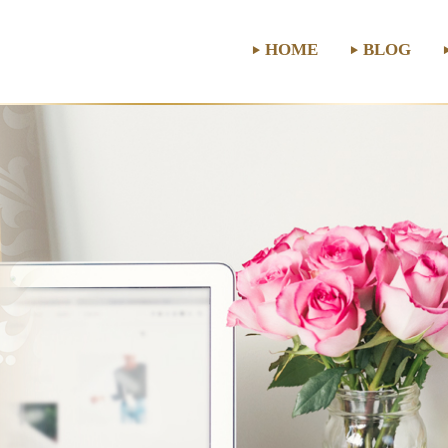
HOME
BLOG