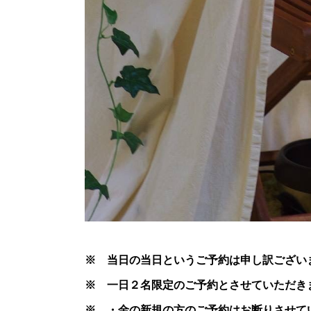
※ 当日の当日というご予約は申し訳ござい
※ 一日２名限定のご予約とさせていただき
※ ・金の新規の方のご予約はお断りさせて