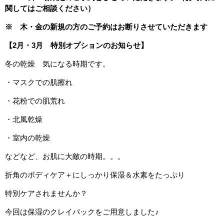
関してはご相談ください）
※ 木・金の新規の方のご予約はお断りさせていただきます
【2月・3月 特別オプションのお知らせ】
冬の乾燥 気になる時期です。
・マスクでの肌擦れ
・花粉での肌荒れ
・北風乾燥
・室内の乾燥
などなど、お肌に大敵の時期。。。
折角のボディケア＋にしっかり保湿＆水素をたっぷり
特別ケアされませんか？
今回は保湿のクレイパックをご用意しました♪