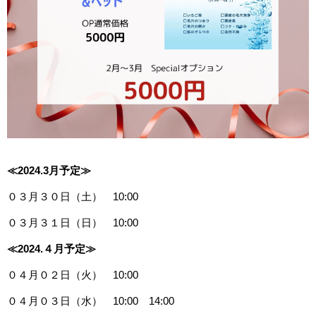
≪2024.3月予定≫
０３月３０日（土） 10:00
０３月３１日（日） 10:00
≪2024.４月予定≫
０４月０２日（火） 10:00
０４月０３日（水） 10:00 14:00