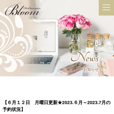
News
お知らせ
【６月１２日 月曜日更新★2023.６月～2023.7月の
予約状況】