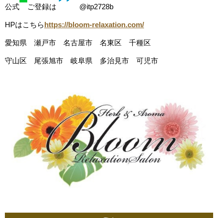
公式
ご登録は
@itp2728b
HPはこちら
https://bloom-relaxation.com/
愛知県 瀬戸市 名古屋市 名東区 千種区
守山区 尾張旭市 岐阜県 多治見市 可児市