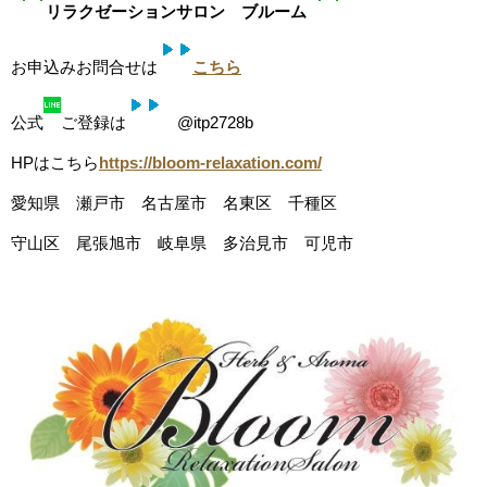
リラクゼーションサロン ブルーム
お申込みお問合せは
こちら
公式
ご登録は
@itp2728b
HPはこちら
https://bloom-relaxation.com/
愛知県 瀬戸市 名古屋市 名東区 千種区
守山区 尾張旭市 岐阜県 多治見市 可児市