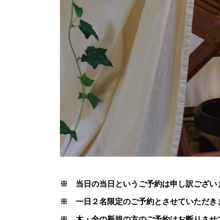
※ 当日の当日というご予約は申し訳ござい
※ 一日２名限定のご予約とさせていただき
※ 木・金の新規の方のご予約はお断りさせ