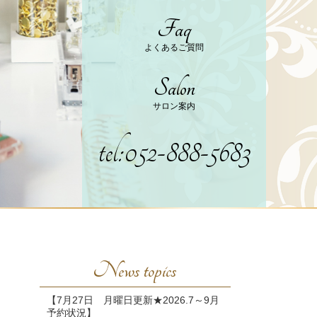
Faq
よくあるご質問
Salon
サロン案内
tel:052-888-5683
News topics
【7月27日 月曜日更新★2026.7～9月
予約状況】