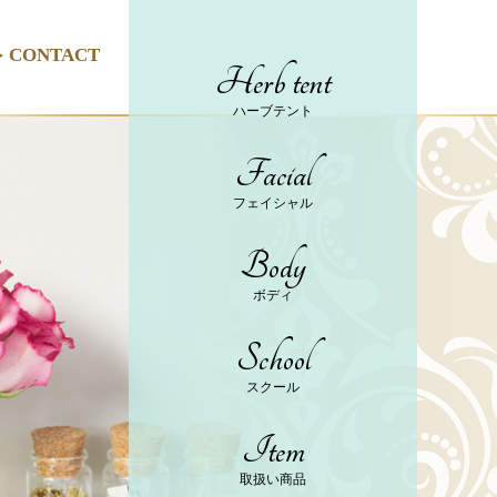
CONTACT
Herb tent
ハーブテント
Facial
フェイシャル
Body
ボディ
School
スクール
Item
取扱い商品