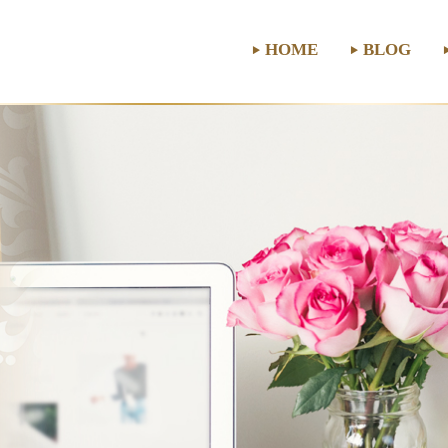
HOME
BLOG