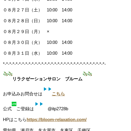
０８月２７日（土） 10:00 14:00
０８月２８日（日） 10:00 14:00
０８月２９日（月） ×
０８月３０日（火） 10:00 14:00
０８月３１日（水） 10:00 14:00
*-*-*-*-*-*-*-*-*-*-*-*-*-*-*-*-*-*-*-*-*-*-*-*-*-*-*-*-*-*-*-*-
リラクゼーションサロン ブルーム
お申込みお問合せは
こちら
公式
ご登録は
@itp2728b
HPはこちら
https://bloom-relaxation.com/
愛知県 瀬戸市 名古屋市 名東区 千種区