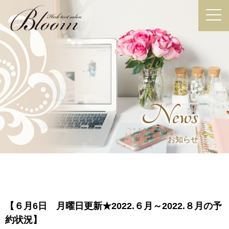
News
お知らせ
【６月6日 月曜日更新★2022.６月～2022.８月の予
約状況】