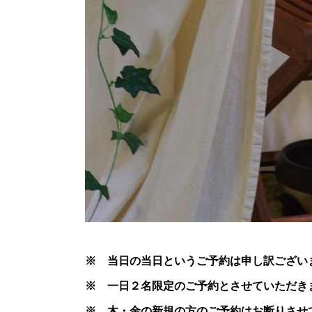
※ 当日の当日というご予約は申し訳ござい
※ 一日２名限定のご予約とさせていただき
※ 木・金の新規の方のご予約はお断りさせ