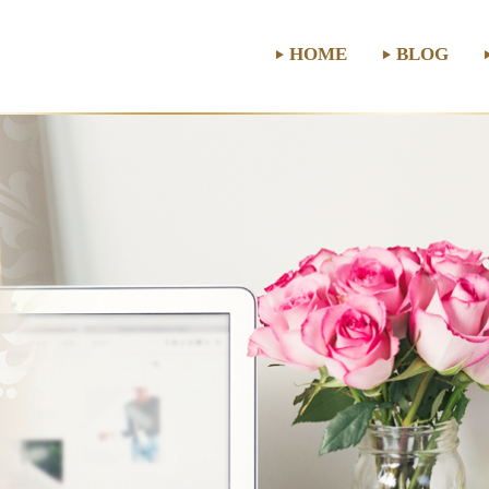
HOME
BLOG