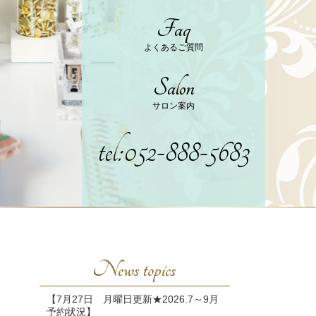
Faq
よくあるご質問
Salon
サロン案内
tel:052-888-5683
News topics
【7月27日 月曜日更新★2026.7～9月
予約状況】