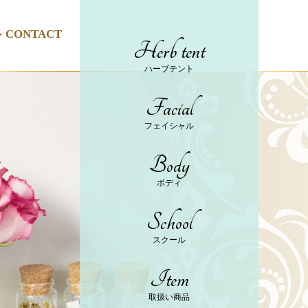
CONTACT
Herb tent
ハーブテント
Facial
フェイシャル
Body
ボディ
School
スクール
Item
取扱い商品