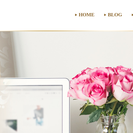
HOME
BLOG