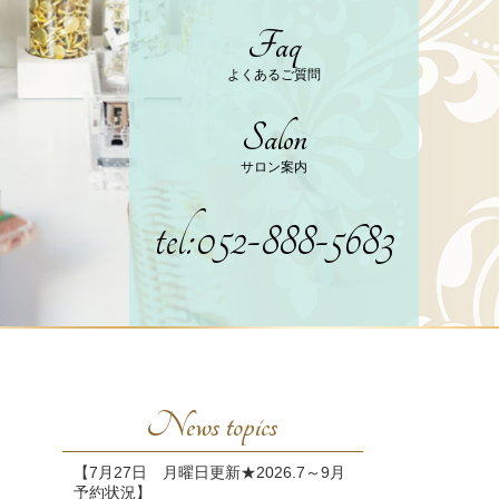
Faq
よくあるご質問
Salon
サロン案内
tel:052-888-5683
News topics
【7月27日 月曜日更新★2026.7～9月
予約状況】