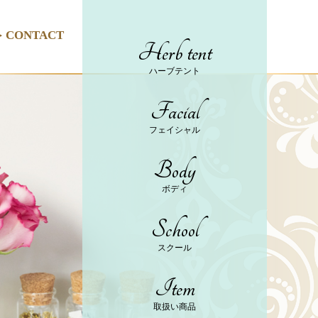
CONTACT
Herb tent
ハーブテント
Facial
フェイシャル
Body
ボディ
School
スクール
Item
取扱い商品