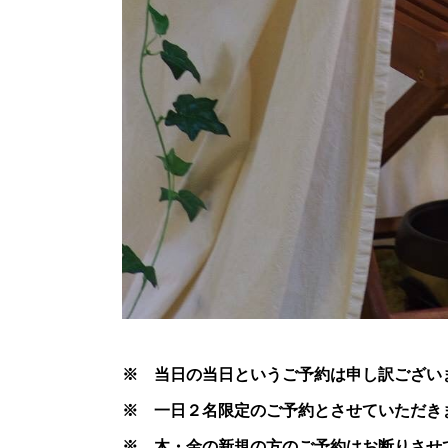
※ 当日の当日というご予約は申し訳ござい
※ 一日２名限定のご予約とさせていただき
※ 木・金の新規の方のご予約はお断りさせ